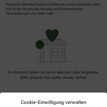
Verpassen Sie keine Events und Aktionen unserer Apotheke mehr!
Hier finden Sie aktuelle Hinweise auf Kundenvorträge,
Veranstaltungen und vieles mehr.
Im Moment haben wir keine Aktionen oder Angebote.
Bitte schauen Sie später wieder vorbei!
Cookie-Einwilligung verwalten