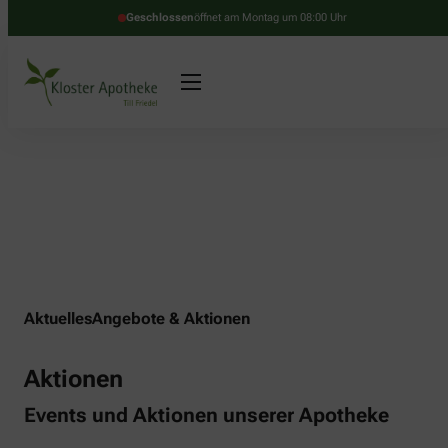
Geschlossen
öffnet am Montag um 08:00 Uhr
Aktuelles
Angebote & Aktionen
Aktionen
Events und Aktionen unserer Apotheke